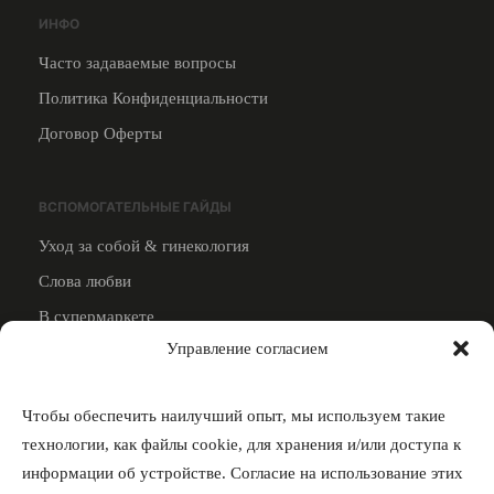
ИНФО
Часто задаваемые вопросы
Политика Конфиденциальности
Договор Оферты
ВСПОМОГАТЕЛЬНЫЕ ГАЙДЫ
Уход за собой & гинекология
Слова любви
В супермаркете
Управление согласием
Смотреть все
ПРЕПОДАВАТЕЛЯМ
Чтобы обеспечить наилучший опыт, мы используем такие
Стать преподавателем
технологии, как файлы cookie, для хранения и/или доступа к
информации об устройстве. Согласие на использование этих
4000 грн за преподавателя