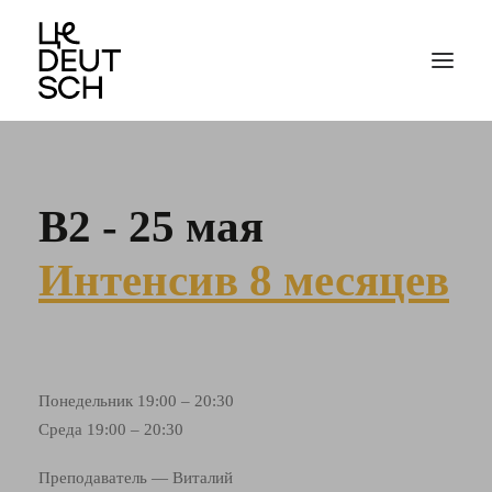
В2 - 25 мая
Интенсив 8 месяцев
Понедельник 19:00 – 20:30
Среда 19:00 – 20:30
Преподаватель — Виталий