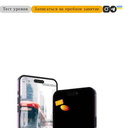
Тест уровня
Записаться на пробное занятие