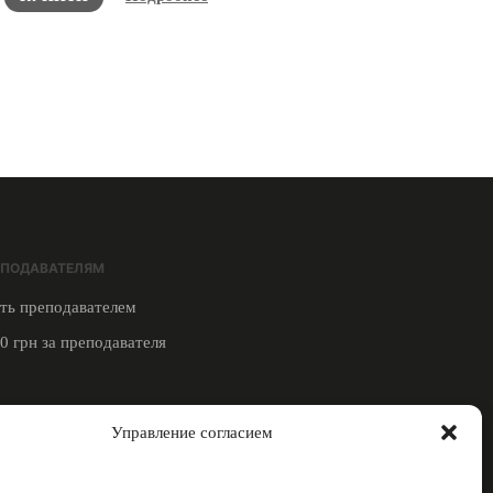
ЕПОДАВАТЕЛЯМ
ть преподавателем
0 грн за преподавателя
ЗЬ С НАМИ
Управление согласием
таграм
еграм