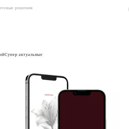
отовые решения
ий
Супер актуальные