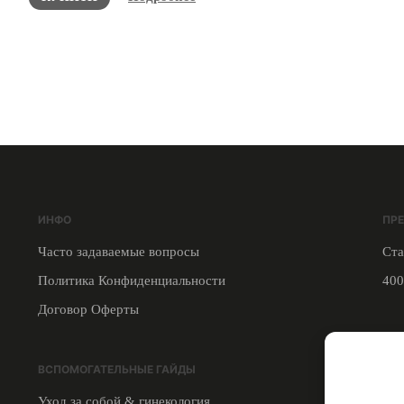
ИНФО
ПР
Часто задаваемые вопросы
Ста
Политика Конфиденциальности
400
Договор Оферты
СВЯ
ВСПОМОГАТЕЛЬНЫЕ ГАЙДЫ
Инс
Уход за собой & гинекология
Тел