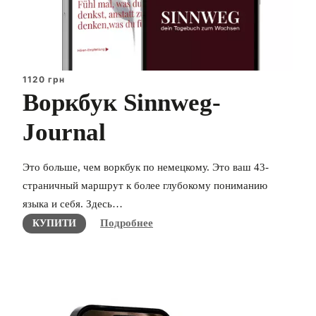
1120 грн
Воркбук Sinnweg-
Journal
Это больше, чем воркбук по немецкому. Это ваш 43-
страничный маршрут к более глубокому пониманию
языка и себя. Здесь…
Подробнее
КУПИТИ