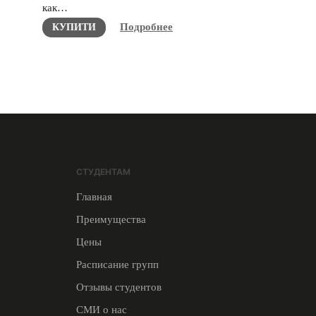
как…
Подробнее
КУПИТИ
СТУДЕНТАМ
Главная
Преимущества
Цены
Расписание групп
Отзывы студентов
СМИ о нас