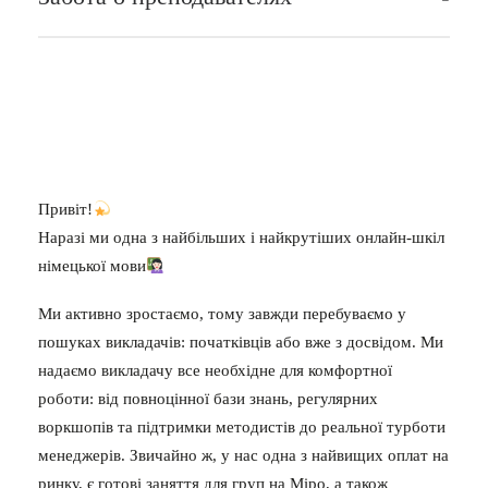
Привіт!
Наразі ми одна з найбільших і найкрутіших онлайн-шкіл
німецької мови
Ми активно зростаємо, тому завжди перебуваємо у
пошуках викладачів: початківців або вже з досвідом. Ми
надаємо викладачу все необхідне для комфортної
роботи: від повноцінної бази знань, регулярних
воркшопів та підтримки методистів до реальної турботи
менеджерів. Звичайно ж, у нас одна з найвищих оплат на
ринку, є готові заняття для груп на Міро, а також