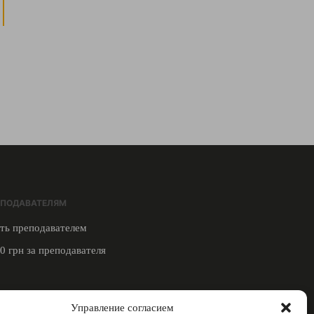
ЕПОДАВАТЕЛЯМ
ть преподавателем
0 грн за преподавателя
ЗЬ С НАМИ
Управление согласием