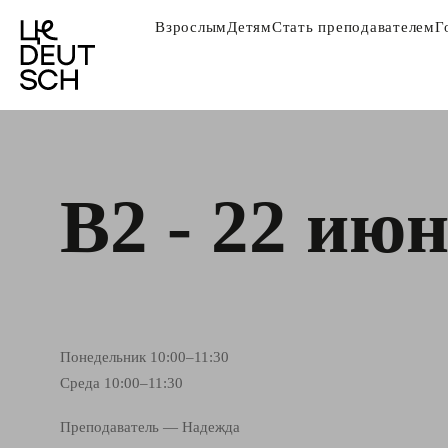
Взрослым
Детям
Стать преподавателем
Г
В2 - 22 ию
Понедельник 10:00–11:30
Среда 10:00–11:30
Преподаватель — Надежда