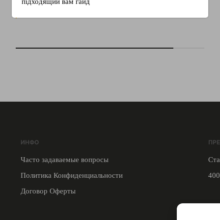
підходящий вам гайд
ИНФО
ПР
Часто задаваемые вопросы
Ста
Политика Конфиденциальности
400
Договор Оферты
СВЯ