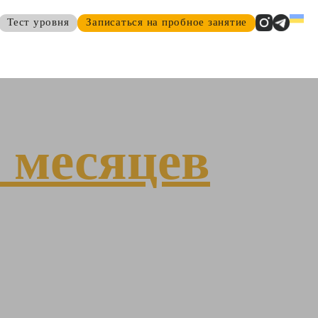
Тест уровня
Записаться на пробное занятие
 месяцев