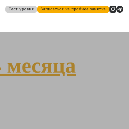
Тест уровня
Записаться на пробное занятие
 месяца