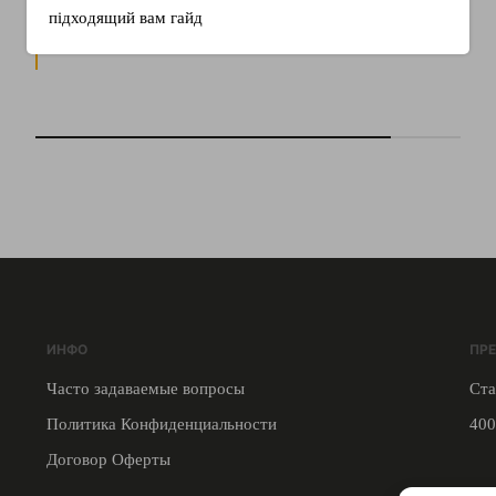
Подробнее
підходящий вам гайд
ИНФО
ПР
Часто задаваемые вопросы
Ста
Политика Конфиденциальности
400
Договор Оферты