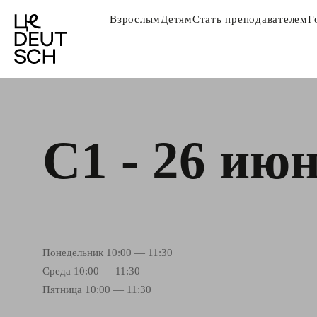
Взрослым
Детям
Стать преподавателем
Г
С1 - 26 ию
Понедельник 10:00 — 11:30
Среда 10:00 — 11:30
Пятница 10:00 — 11:30