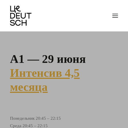
А1 — 29 июня
Интенсив 4,5
месяца
Понедельник 20:45 – 22:15
Среда 20:45 – 22:15