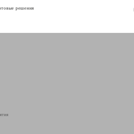
отовые решения
ятия