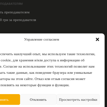
ЕПОДАВАТЕЛЯМ
ть преподавателем
0 грн за преподавателя
ЗЬ С НАМИ
Управление согласием
таграм
еграм
спечить наилучший опыт, мы используем такие технологии,
 cookie, для хранения и/или доступа к информации об
е. Согласие на использование этих технологий позволит нам
ать такие данные, как поведение браузера или уникальные
аторы на этом сайте. Отказ или отзыв согласия может
 повлиять на некоторые функции и функции.
инять
Отклонить
Просмотреть настройки