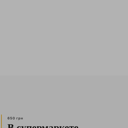
650 грн
В супермаркете