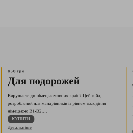
650 грн
Для подорожей
Вирушаєте до німецькомовних країн? Цей гайд,
розроблений для мандрівників із рівнем володіння
німецькою В1-В2,…
КУПИТИ
Детальніше