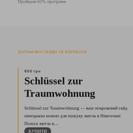
Пройшли 65% програми
ДОПОМІЖНІ ГАЙДИ ТА ВОРКБУКИ
650 грн
Schlüssel zur
Traumwohnung
Schlüssel zur Traumwohnung — ваш покроковий гайд
німецькою мовою для пошуку житла в Німеччині
Пошук житла в…
КУПИТИ