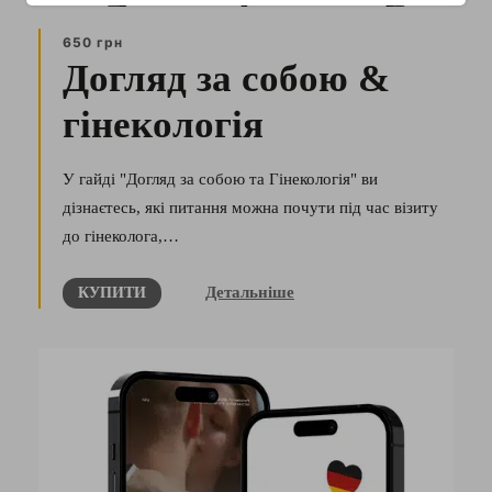
650 грн
Догляд за собою &
гінекологія
У гайді "Догляд за собою та Гінекологія" ви
дізнаєтесь, які питання можна почути під час візиту
до гінеколога,…
Детальніше
КУПИТИ