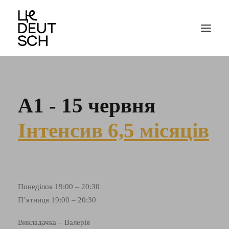
А1 - 15 червня
Інтенсив 6,5 місяців
Понеділок 19:00 – 20:30
П’ятниця 19:00 – 20:30
Викладачка – Валерія