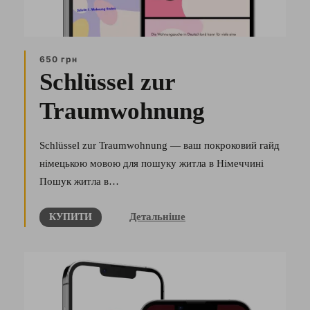
650 грн
Schlüssel zur
Traumwohnung
Schlüssel zur Traumwohnung — ваш покроковий гайд
німецькою мовою для пошуку житла в Німеччині
Пошук житла в…
Детальніше
КУПИТИ