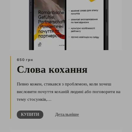
650 грн
Слова кохання
Певно кожен, стикався з проблемою, коли хочеш
висловити почуття коханій людині або поговорити на
тему стосунків,…
Детальніше
КУПИТИ