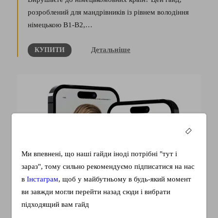
розроблений для мандрівників із рівнем володіння
німецькою В1-В2,…
Детальніше
КУПИТИ
Ми впевнені, що наші гайди іноді потрібні "тут і
зараз", тому сильно рекомендуємо підписатися на нас
в
Інстаграм
, щоб у майбутньому в будь-який момент
ви завжди могли перейти назад сюди і вибрати
підходящий вам гайд