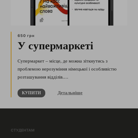
650 грн
У супермаркеті
Супермаркет – місце, де можна зіткнутись з
проблемою нерозуміння німецької і особливістю
розташування відділів.…
Детальніше
КУПИТИ
СТУДЕНТАМ