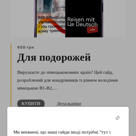
650 грн
Для подорожей
Вирушаєте до німецькомовних країн? Цей гайд,
розроблений для мандрівників із рівнем володіння
німецькою В1-В2,…
Детальніше
КУПИТИ
Ми впевнені, що наші гайди іноді потрібні "тут і