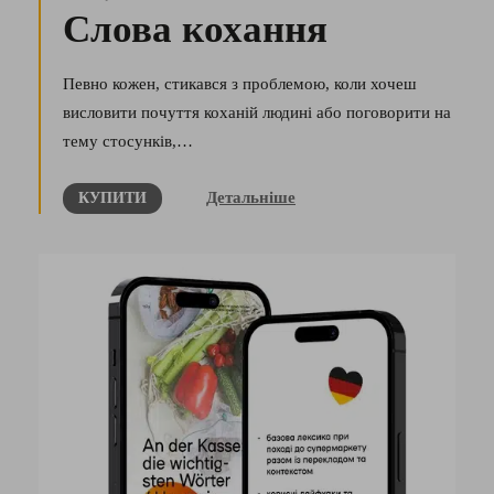
Слова кохання
Певно кожен, стикався з проблемою, коли хочеш
висловити почуття коханій людині або поговорити на
тему стосунків,…
Детальніше
КУПИТИ