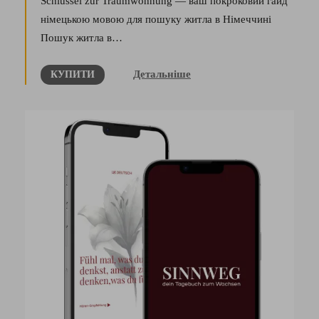
Schlüssel zur Traumwohnung — ваш покроковий гайд
німецькою мовою для пошуку житла в Німеччині
Пошук житла в…
Детальніше
КУПИТИ