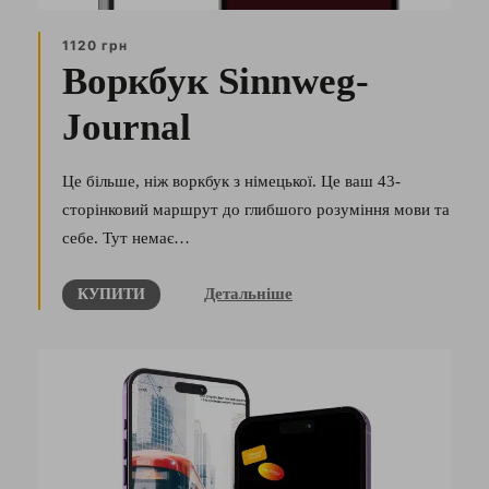
1120 грн
Воркбук Sinnweg-
Journal
Це більше, ніж воркбук з німецької. Це ваш 43-
сторінковий маршрут до глибшого розуміння мови та
себе. Тут немає…
Детальніше
КУПИТИ