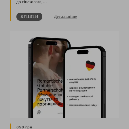
до гінеколога,…
Детальніше
КУПИТИ
650 грн