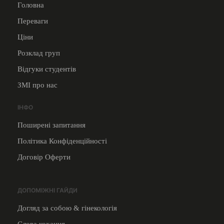
Головна
Переваги
Ціни
Розклад груп
Відгуки студентів
ЗМІ про нас
ІНФО
Поширені запитання
Політика Конфіденційності
Договір Оферти
ДОПОМІЖНІ ГАЙДИ
Догляд за собою & гінекологія