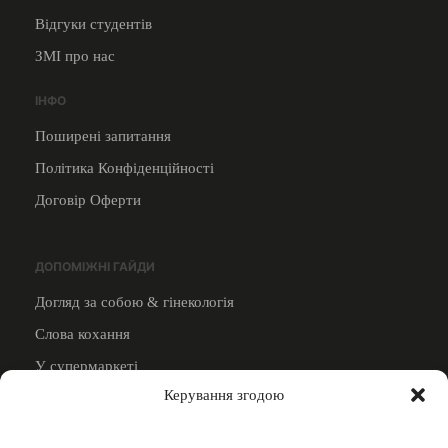
Відгуки студентів
ЗМІ про нас
ІНФО
Поширені запитання
Політика Конфіденційності
Договір Оферти
ДОПОМІЖНІ ГАЙДИ
Догляд за собою & гінекологія
Слова кохання
У супермаркеті
Керування згодою
Дивитись всi
ВИКЛАДАЧАМ