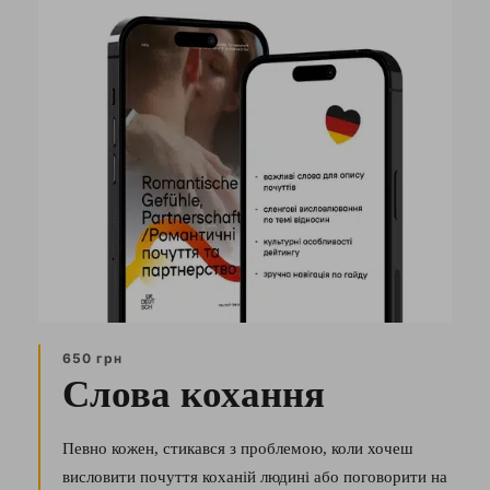
650 грн
Слова кохання
Певно кожен, стикався з проблемою, коли хочеш
висловити почуття коханій людині або поговорити на