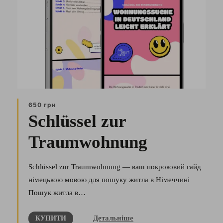
650 грн
Schlüssel zur
Traumwohnung
Schlüssel zur Traumwohnung — ваш покроковий гайд
німецькою мовою для пошуку житла в Німеччині
Пошук житла в…
Детальніше
КУПИТИ