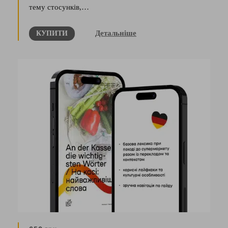
тему стосунків,…
Детальніше
КУПИТИ