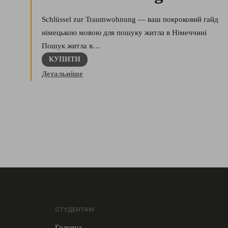
Schlüssel zur Traumwohnung — ваш покроковий гайд
німецькою мовою для пошуку житла в Німеччині
Пошук житла в…
КУПИТИ
Детальніше
СТУДЕНТАМ
Головна