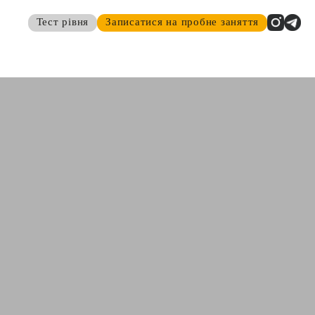
Тест рівня
Записатися на пробне заняття